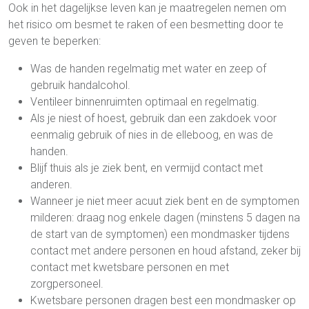
Ook in het dagelijkse leven kan je maatregelen nemen om
het risico om besmet te raken of een besmetting door te
geven te beperken:
Was de handen regelmatig met water en zeep of
gebruik handalcohol.
Ventileer binnenruimten optimaal en regelmatig.
Als je niest of hoest, gebruik dan een zakdoek voor
eenmalig gebruik of nies in de elleboog, en was de
handen.
Blijf thuis als je ziek bent, en vermijd contact met
anderen.
Wanneer je niet meer acuut ziek bent en de symptomen
milderen: draag nog enkele dagen (minstens 5 dagen na
de start van de symptomen) een mondmasker tijdens
contact met andere personen en houd afstand, zeker bij
contact met kwetsbare personen en met
zorgpersoneel.
Kwetsbare personen dragen best een mondmasker op