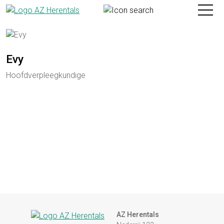
Home
Toggle
Evy
Hoofdverpleegkundige
AZ Herentals